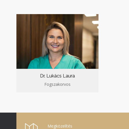
Dr. Lukács Laura
Fogszakorvos
Megközelítés