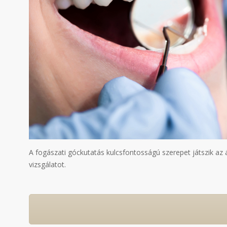
A fogászati góckutatás kulcsfontosságú szerepet játszik az
vizsgálatot.